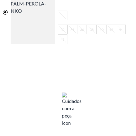
32
34
36
38
40
42
44
46