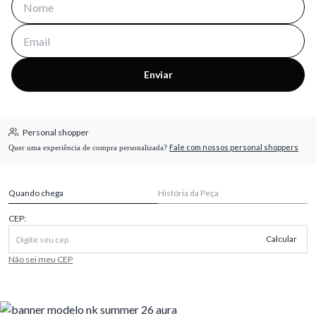
Enviar
Personal shopper
Fale com nossos personal shoppers
Quer uma experiência de compra personalizada?
Quando chega
História da Peça
CEP:
Calcular
Não sei meu CEP