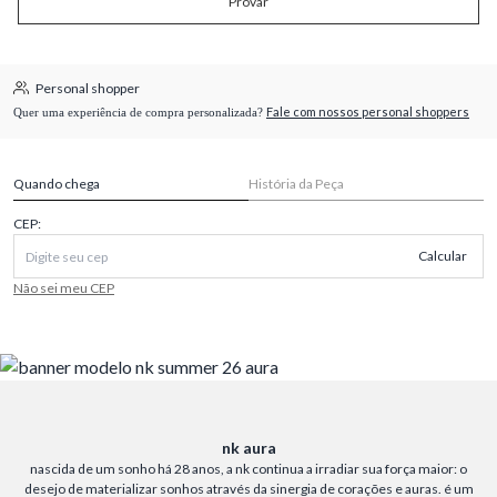
Provar
Personal shopper
Fale com nossos personal shoppers
Quer uma experiência de compra personalizada?
Quando chega
História da Peça
CEP:
Calcular
Não sei meu CEP
nk aura
nascida de um sonho há 28 anos, a nk continua a irradiar sua força maior: o
desejo de materializar sonhos através da sinergia de corações e auras. é um