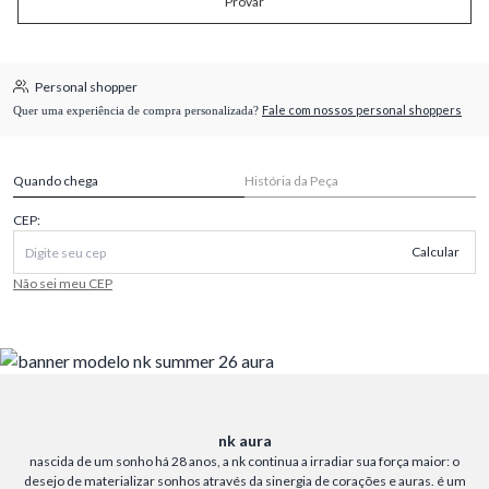
Provar
Personal shopper
Fale com nossos personal shoppers
Quer uma experiência de compra personalizada?
Quando chega
História da Peça
CEP:
Calcular
Não sei meu CEP
nk aura
nascida de um sonho há 28 anos, a nk continua a irradiar sua força maior: o
desejo de materializar sonhos através da sinergia de corações e auras. é um