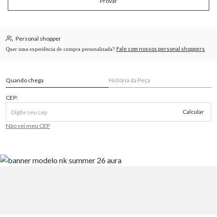
Provar
Personal shopper
Fale com nossos personal shoppers
Quer uma experiência de compra personalizada?
Quando chega
História da Peça
CEP:
Calcular
Não sei meu CEP