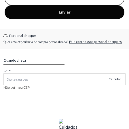
Enviar
Personal shopper
Fale com nossos personal shoppers
Quer uma experiência de compra personalizada?
Quando chega
CEP:
Calcular
Não sei meu CEP