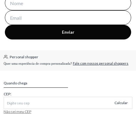
Enviar
Personal shopper
Fale com nossos personal shoppers
Quer uma experiência de compra personalizada?
Quando chega
CEP:
Calcular
Não sei meu CEP