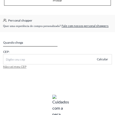
Provar
Personal shopper
Fale com nossos personal shoppers
Quer uma experiência de compra personalizada?
Quando chega
CEP:
Calcular
Não sei meu CEP