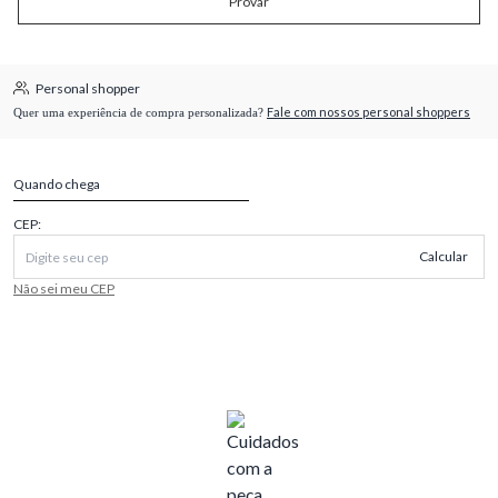
Provar
Personal shopper
Fale com nossos personal shoppers
Quer uma experiência de compra personalizada?
Quando chega
CEP:
Calcular
Não sei meu CEP